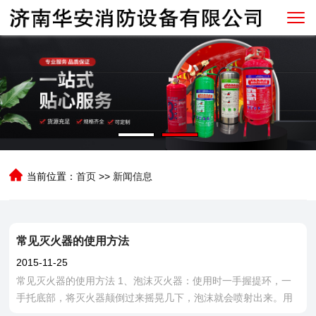
当前位置：
首页
>>
新闻信息
常见灭火器的使用方法
2015-11-25
常见灭火器的使用方法 1、泡沫灭火器：使用时一手握提环，一
手托底部，将灭火器颠倒过来摇晃几下，泡沫就会喷射出来。用
于扑救汽油、煤油、柴油和木材等引起的火灾。 2、干粉灭火