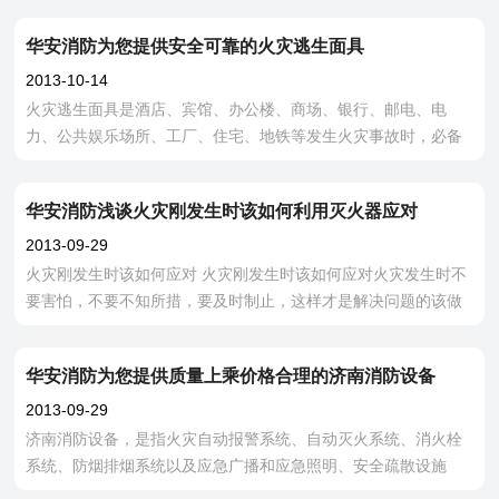
施之一。 室外消火栓布置
华安消防为您提供安全可靠的火灾逃生面具
2013-10-14
火灾逃生面具是酒店、宾馆、办公楼、商场、银行、邮电、电
力、公共娱乐场所、工厂、住宅、地铁等发生火灾事故时，必备
的个人防护呼吸保护装置。 结构特点： 1、 逃生面具
华安消防浅谈火灾刚发生时该如何利用灭火器应对
2013-09-29
火灾刚发生时该如何应对 火灾刚发生时该如何应对火灾发生时不
要害怕，不要不知所措，要及时制止，这样才是解决问题的该做
的事，火灾发生后，用该做些什么呢？华安消防专
华安消防为您提供质量上乘价格合理的济南消防设备
2013-09-29
济南消防设备，是指火灾自动报警系统、自动灭火系统、消火栓
系统、防烟排烟系统以及应急广播和应急照明、安全疏散设施
等。 济南华安消防设备有限公司是山东省消防协会