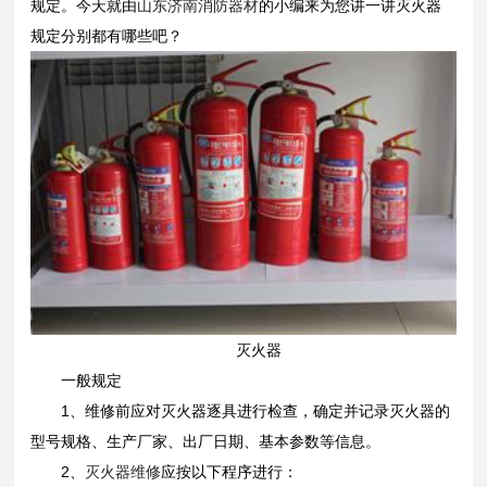
规定。今天就由
山东济南消防器材
的小编来为您讲一讲灭火器
规定分别都有哪些吧？
灭火器
一般规定
1、维修前应对灭火器逐具进行检查，确定并记录灭火器的
型号规格、生产厂家、出厂日期、基本参数等信息。
2、
灭火器维修
应按以下程序进行：