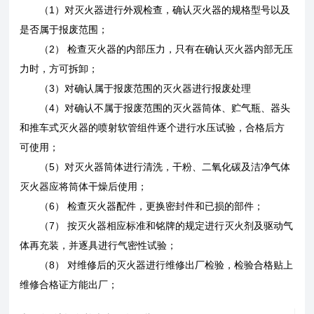
（1）对灭火器进行外观检查，确认灭火器的规格型号以及
是否属于报废范围；
（2）
检查灭火器的内部压力，只有在确认灭火器内部无压
力时，方可拆卸；
（3）
对确认属于报废范围的灭火器进行报废处理
（4）
对确认不属于报废范围的灭火器筒体、贮气瓶、器头
和推车式灭火器的喷射软管组件逐个进行水压试验，合格后方
可使用；
（5）
对灭火器筒体进行清洗，干粉、二氧化碳及洁净气体
灭火器应将筒体干燥后使用；
（6）
检查灭火器配件，更换密封件和已损的部件；
（7）
按灭火器相应标准和铭牌的规定进行灭火剂及驱动气
体再充装，并逐具进行气密性试验；
（8）
对维修后的灭火器进行维修出厂检验，检验合格贴上
维修合格证方能出厂；