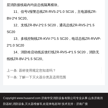
层消防接线箱内均设总线隔离模块。
11、信号\/报警总线ZR-RVS-2*1.0 SC16，主电源线ZR-
BV-2*4 SC20。
12、支线ZR-BV-2*2.5 SC20，通讯总线ZR-RVS-2*1.5
SC20
13、多线控制线ZR-KVV-7*1.5 SC20，电话总线ZR-RVVP-
2*1.0 SC20
14、消防栓启动线反馈灯线ZR-RVS-4*1.5 SC20，消防无
线线ZR-BV-2*1.5 SC20。
上一条:
器材使用规定您知道吗？
下一条:
了解一下灭火器分类及适用范围
Copyright www.huaanxf.com 济南华安消防设备有限公司专业从事:山东济南消
防器材,消防设备,灭火器维修等,欢迎来电咨询! 技术支持：
济南广搜