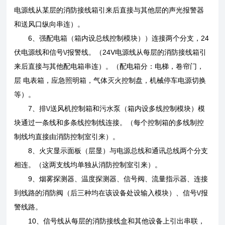
电源线从某层的消防接线箱引来后直接与其他层的声光报警器
和送风口纵向串连）。
6、强配电箱（箱内设总线控制模块））连接两个分支，24
伏电源线和信号\/报警线。（24V电源线从每层的消防接线箱引
来后直接与其他配电箱串连）。（配电箱分：电梯，卷帘门，
层 电表箱，应急照明箱，气体灭火控制盘，机械停车电源切换
等）。
7、排\/送风机控制箱和污水泵（箱内设多线控制模块）模
块通过一条线和多条线控制线连接。（每个控制箱的多线制控
制线均直接由消防控制室引来）。
8、火灾显示面板（层显）与电源总线和通讯总线两个分支
相连。（这两支线均单独从消防控制室引来）。
9、烟雾探测器、温度探测器、信号阀、流量指示器、连接
到线路的消防阀（后三种均在该设备处设输入模块）、信号\/报
警线路。
10、信号线从每层的消防接线盒和其他设备上引出串联，