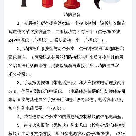
消防设备
1、每层楼的所有扬声器都由一个模块控制，该模块安装在
每层楼的消防接线盒中。广播模块前面有三个（信号/报警线,
24V电源线，广播线）。模块后接一个（广播线））。
2、消防栓启泵按钮与两个分支、信号\/报警线和消防栓启
泵线相连。（启泵线从某层的消防接线箱引来后直接与其他层
的启泵按钮纵向串连，消防接线箱再直接引至→消防控制室→
消火栓泵）。
3、手动报警按钮（带电话插孔）和火灾报警电话连接两个
分支、信号\/报警线和电话线。（电话线从某层的消防接线箱引
来后直接与其他层的手报按钮和电话纵向串连，电话线串联则
每个消防电话需要一个模块）。
4、带有连接两个分支的内置总线控制模块的强配电箱盒。
5、声光火灾报警（无模块）和出风口（设备处设总线控制
模块）由两条支路连接，即24伏电源线和信号\/报警线。（24V