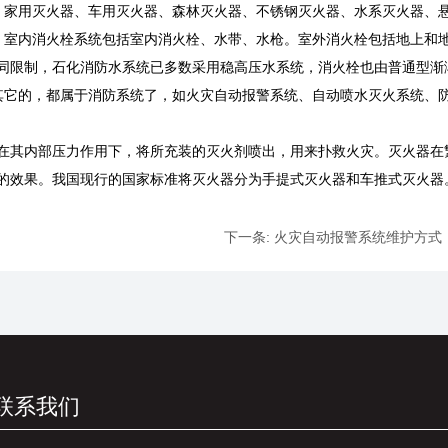
、家用灭火器、车用灭火器、森林灭火器、不锈钢灭火器、水系灭火器、
。室内消火栓系统包括室内消火栓、水带、水枪。室外消火栓包括地上和
同限制，石化消防水系统已多数采用稳高压水系统，消火栓也由普通型渐
其它的，都属于消防系统了，如火灾自动报警系统、自动喷水灭火系统、
在其内部压力作用下，将所充装的灭火剂喷出，用来扑救火灾。灭火器在
的效果。我国现行的国家标准将灭火器分为手提式灭火器和车推式灭火器
下一条:
火灾自动报警系统维护方式
联系我们