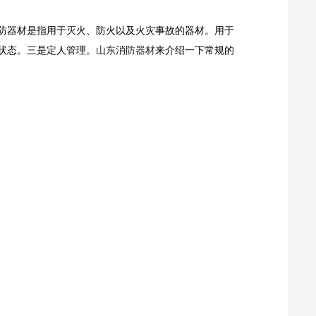
防器材是指用于灭火、防火以及火灾事故的器材。用于
状态。三是定人管理。
山东消防器材
来介绍一下常规的