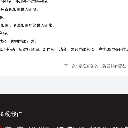
否良好，外观是否洁净完好。
热后查视报警是否正确。
失。
拟报警，测试报警功能是否正常。
良好。
能试验，控制功能正常。
线路松动，应进行紧固。对自检、消音、复位功能检查，主电源与备用电
下一条:
家庭必备的消防器材有哪些
联系我们