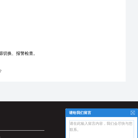
源切换、报警检查。
？