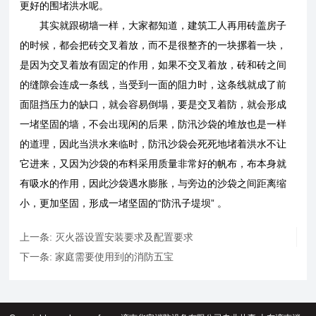
更好的围堵洪水呢。
其实就跟砌墙一样，大家都知道，建筑工人再用砖盖房子
的时候，都会把砖交叉着放，而不是很整齐的一块摞着一块，
是因为交叉着放有固定的作用，如果不交叉着放，砖和砖之间
的缝隙会连成一条线，当受到一面的阻力时，这条线就成了前
面阻挡压力的缺口，就会容易倒塌，要是交叉着防，就会形成
一堵坚固的墙，不会出现闲的后果，防汛沙袋的堆放也是一样
的道理，因此当洪水来临时，防汛沙袋会死死地堵着洪水不让
它进来，又因为沙袋的布料采用质量非常好的帆布，布本身就
有吸水的作用，因此沙袋遇水膨胀，与旁边的沙袋之间距离缩
小，更加坚固，形成一堵坚固的“防汛子堤坝” 。
上一条:
灭火器设置安装要求及配置要求
下一条:
家庭需要使用到的消防五宝