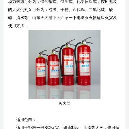
动力来源可分为：储气瓶式、储压式、化学反应式；按所充装
的灭火剂则又可分为：泡沫、干粉、卤代烷、二氧化碳、酸
碱、清水等。
山东灭火器
下面介绍一下泡沫灭火器适应火灾及
使用方法。
灭火器
适用范围：
适用于扑救一般B类火灾，如油制品、油脂等火灾，也可适