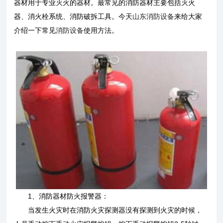
器材用于专业灭火的器材。最常见的消防器材主要包括灭火
器、消火栓系统、消防破拆工具。今天
山东
消防设备
来给大家
介绍一下常见
消防设备
使用方法。
1、消防器材防火报警器：
当发生火灾时在消防火灾探测器没有探测到火灾的时候，