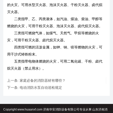
的火灾。可用水型灭火器、泡沫灭火器、干粉灭火器、卤代烷
灭火器。
二类指甲、乙、丙类液体，如汽油、煤油、柴油、甲醇等
燃烧的火灾，可用干粉灭火器、泡沫灭火器、卤代烷灭火器。
三类指可燃烧气体，如煤气、天然气、甲烷等燃烧的火
灾，可用干粉灭火器、卤代烷灭火器。
四类指可燃的活泼金属，如钾、钠、镁等燃物的火灾，可
用干沙式铸铁粉末。
五类指带电物体燃烧的火灾，可用二氧化碳、干粉、卤代
烷灭火器（禁止用水）。
上一条:
家庭必备的消防器材有哪些？
下一条:
电动消防水泵自动巡检规定
Copyright www.huaanxf.com 济南华安消防设备有限公司专业从事:山东济南消