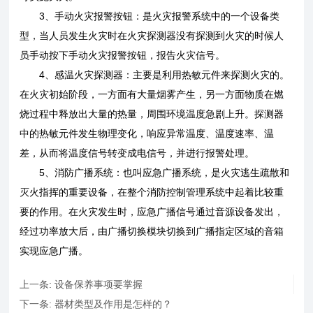
3、手动火灾报警按钮：是火灾报警系统中的一个设备类
型，当人员发生火灾时在火灾探测器没有探测到火灾的时候人
员手动按下手动火灾报警按钮，报告火灾信号。
4、感温火灾探测器：主要是利用热敏元件来探测火灾的。
在火灾初始阶段，一方面有大量烟雾产生，另一方面物质在燃
烧过程中释放出大量的热量，周围环境温度急剧上升。探测器
中的热敏元件发生物理变化，响应异常温度、温度速率、温
差，从而将温度信号转变成电信号，并进行报警处理。
5、消防广播系统：也叫应急广播系统，是火灾逃生疏散和
灭火指挥的重要设备，在整个消防控制管理系统中起着比较重
要的作用。在火灾发生时，应急广播信号通过音源设备发出，
经过功率放大后，由广播切换模块切换到广播指定区域的音箱
实现应急广播。
上一条:
设备保养事项要掌握
下一条:
器材类型及作用是怎样的？