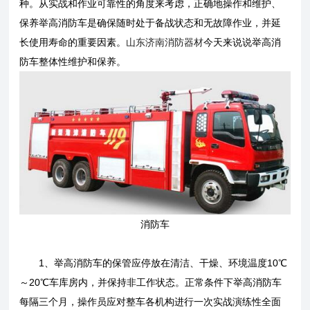
种。从实战和作业可靠性的角度来考虑，正确地操作和维护、
保养举高消防车是确保随时处于备战状态和无故障作业，并延
长使用寿命的重要因素。
山东济南消防器材
今天来说说举高消
防车整体性维护和保养。
消防车
1、举高消防车的保管应停放在清洁、干燥、环境温度10℃
～20℃车库房内，并保持非工作状态。正常条件下举高消防车
每隔三个月，操作员应对整车各机构进行一次实战演练性全面